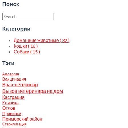
Поиск
Категории
Домашние животные ( 32 )
Кошки ( 16 )
Собаки ( 15 )
Тэги
Аллергия
Вакцинация
Врач-ветеринар
Вызов ветеринара на дом
Кастрация
Клиника
Отлов
Прививки
Приморский район
Стерилизация