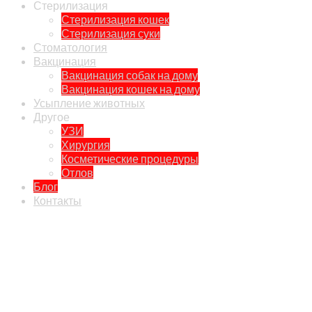
Стерилизация
Стерилизация кошек
Стерилизация суки
Стоматология
Вакцинация
Вакцинация собак на дому
Вакцинация кошек на дому
Усыпление животных
Другое
УЗИ
Хирургия
Косметические процедуры
Отлов
Блог
Контакты