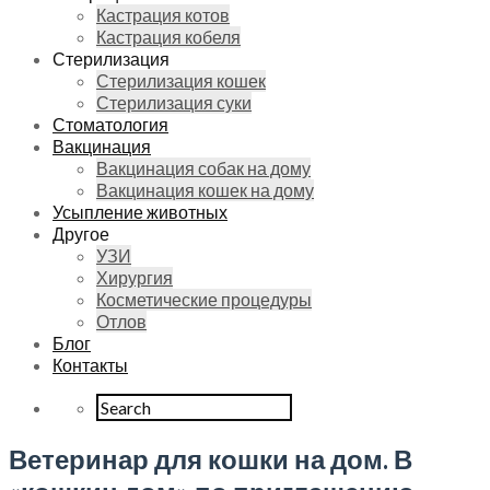
Кастрация котов
Кастрация кобеля
Стерилизация
Стерилизация кошек
Стерилизация суки
Стоматология
Вакцинация
Вакцинация собак на дому
Вакцинация кошек на дому
Усыпление животных
Другое
УЗИ
Хирургия
Косметические процедуры
Отлов
Блог
Контакты
Ветеринар для кошки на дом. В