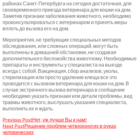
районах Санкт-Петербурга на сегодня достаточная, для
своевременного приезда ветеринара для кошки на дом.
Заметив признаки заболевания животного, необходимо
проконсультироваться с ветеринаром и принять меры
вплоть до вызова его на дом.
Мероприятия, не требующие специальных методов
обследования, или сложных операций, могут быть
выполнены в домашней обстановке, не создавая
дополнительного беспокойства животному. Необходимые
препараты и инструменты у специалиста на выезде
всегда с собой. Вакцинация, сбор анализов, уколы,
стерилизация или просто удаление клеща все это
проводится с вызовом ветеринара для кошки на дом. В
случае экстренного вызова ветеринара в сообщении
необходимо указать признаки или детали проблемы, вид
травмы животного, выслушать указания специалиста,
выполнить их и ждать.
Previous Post
Нет, уж лучше Вы к нам!
Next Post
Решение проблем четвероногих в руках
человеческих