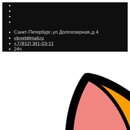
Санкт-Петербург, ул. Долгоозерная, д. 4
vipvet@mail.ru
+7 (812) 341-03-11
24ч