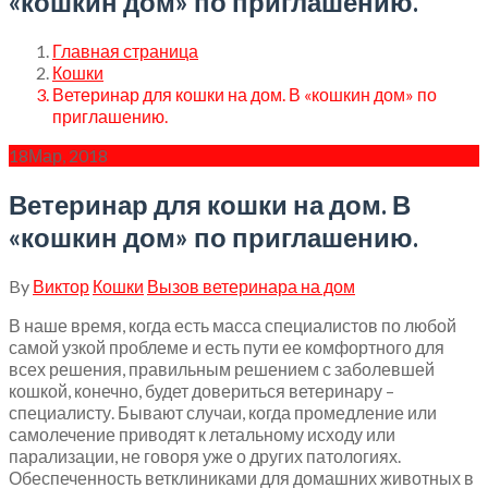
«кошкин дом» по приглашению.
Главная страница
Кошки
Ветеринар для кошки на дом. В «кошкин дом» по
приглашению.
18
Мар, 2018
Ветеринар для кошки на дом. В
«кошкин дом» по приглашению.
By
Виктор
Кошки
Вызов ветеринара на дом
В наше время, когда есть масса специалистов по любой
самой узкой проблеме и есть пути ее комфортного для
всех решения, правильным решением с заболевшей
кошкой, конечно, будет довериться ветеринару –
специалисту. Бывают случаи, когда промедление или
самолечение приводят к летальному исходу или
парализации, не говоря уже о других патологиях.
Обеспеченность ветклиниками для домашних животных в