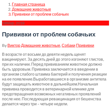
Главная страница
Домашние животные
Прививки от проблем собачьих
18
Мар, 2018
Прививки от проблем собачьих
By
Виктор
Домашние животные
,
Собаки
Прививки
В возрасте от восьми до девяти недель щенят
вакцинируют. За десять дней до этого изгоняют глистов,
при их наличии. Перед прививанием животное должно
быть здоровым. Прививка заключается в введении в
организм слабого штамма бактерий и получения реакции
на ее появление.Выработавшиеся в организме антитела
будут защищать животное в дальнейшем.Начальная
прививка проводится в ветеринарной клинике для
предотвращения возможных негативных проявлений
после нее. Последующая ревакцинация от бешенства
делается через три – четыре недели.