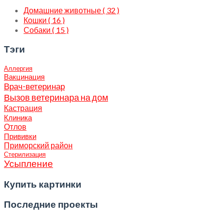
Домашние животные ( 32 )
Кошки ( 16 )
Собаки ( 15 )
Тэги
Аллергия
Вакцинация
Врач-ветеринар
Вызов ветеринара на дом
Кастрация
Клиника
Отлов
Прививки
Приморский район
Стерилизация
Усыпление
Купить картинки
Последние проекты