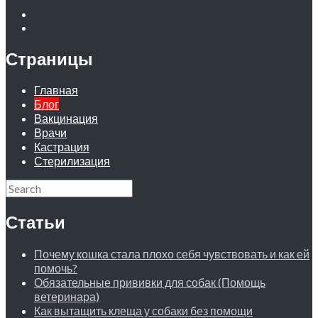
Страницы
Главная
Блог
Вакцинация
Врачи
Кастрация
Стерилизация
Статьи
Почему кошка стала плохо себя чувствовать и как ей
помочь?
Обязательные прививки для собак (Помощь
ветеринара)
Как вытащить клеща у собаки без помощи