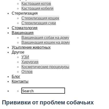
Кастрация котов
Кастрация кобеля
Стерилизация
Стерилизация кошек
Стерилизация суки
Стоматология
Вакцинация
Вакцинация собак на дому
Вакцинация кошек на дому
Усыпление животных
Другое
УЗИ
Хирургия
Косметические процедуры
Отлов
Блог
Контакты
Прививки от проблем собачьих