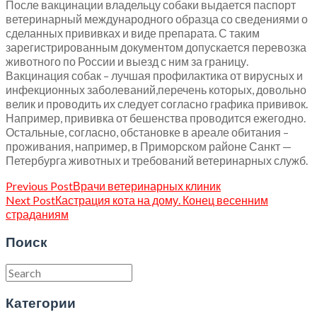
После вакцинации владельцу собаки выдается паспорт
ветеринарный международного образца со сведениями о
сделанных прививках и виде препарата. С таким
зарегистрированным документом допускается перевозка
животного по России и выезд с ним за границу.
Вакцинация собак – лучшая профилактика от вирусных и
инфекционных заболеваний,перечень которых, довольно
велик и проводить их следует согласно графика прививок.
Например, прививка от бешенства проводится ежегодно.
Остальные, согласно, обстановке в ареале обитания –
проживания, например, в Приморском районе Санкт —
Петербурга животных и требований ветеринарных служб.
Previous Post
Врачи ветеринарных клиник
Next Post
Кастрация кота на дому. Конец весенним
страданиям
Поиск
Категории