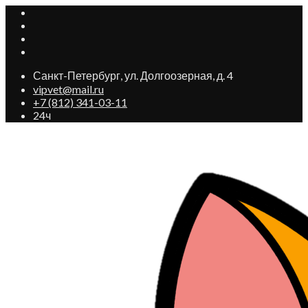
Санкт-Петербург, ул. Долгоозерная, д. 4
vipvet@mail.ru
+7 (812) 341-03-11
24ч