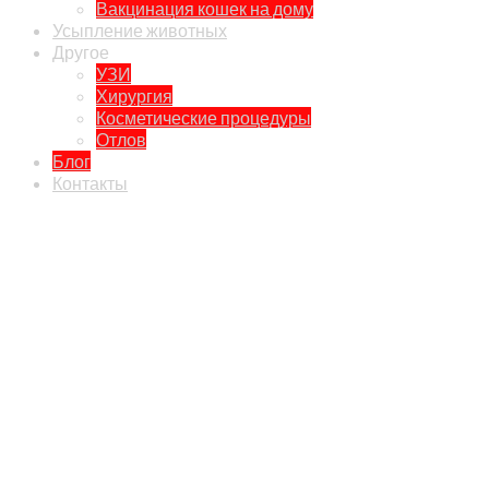
Вакцинация кошек на дому
Усыпление животных
Другое
УЗИ
Хирургия
Косметические процедуры
Отлов
Блог
Контакты