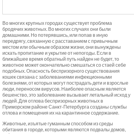
Во многих крупных городах существует проблема
бродячих животных. Во многих случаях они были
домашними. Но потерявшись, или попав в иную
передрягу, связанную с расставанием с привычным
местом или обычным образом жизни, они вынуждены
искать пропитание и укрытие от непогоды. Если в
ближайшее время обратный путь найден не будет, то
животное может окончательно смешаться со стаей себе
подобных. Опасность беспризорного существования
кошек связана с заболеваниями инфекционными
болезнями, от которых могут пострадать дети и взрослые
люди, переносом вирусов. Наиболее опасным является
бешенство, это заболевание вызывает летальный исход у
людей. Для отлова беспризорных животных в
Приморском районе Санкт-Петербурга созданы службы
отлова и помещения их на карантинное содержание.
Животные, изъятые гуманным способом из среды
обитания в городе, которыми являются подвалы домов,