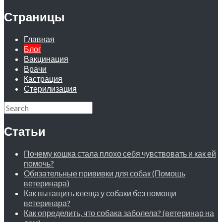
Страницы
Главная
Блог
Вакцинация
Врачи
Кастрация
Стерилизация
Статьи
Почему кошка стала плохо себя чувствовать и как ей
помочь?
Обязательные прививки для собак (Помощь
ветеринара)
Как вытащить клеща у собаки без помощи
ветеринара?
Как определить, что собака заболела? (ветеринар на