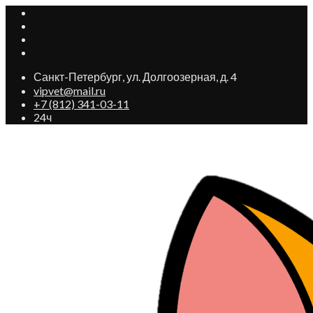
Санкт-Петербург, ул. Долгоозерная, д. 4
vipvet@mail.ru
+7 (812) 341-03-11
24ч