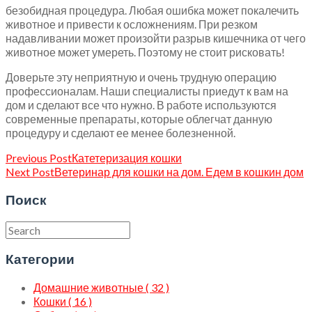
безобидная процедура. Любая ошибка может покалечить
животное и привести к осложнениям. При резком
надавливании может произойти разрыв кишечника от чего
животное может умереть. Поэтому не стоит рисковать!
Доверьте эту неприятную и очень трудную операцию
профессионалам. Наши специалисты приедут к вам на
дом и сделают все что нужно. В работе используются
современные препараты, которые облегчат данную
процедуру и сделают ее менее болезненной.
Previous Post
Катетеризация кошки
Next Post
Ветеринар для кошки на дом. Едем в кошкин дом
Поиск
Категории
Домашние животные ( 32 )
Кошки ( 16 )