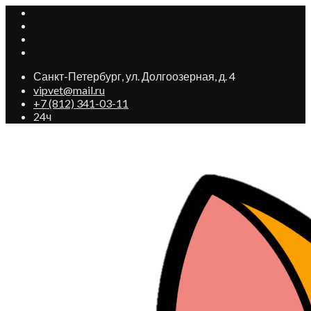
Санкт-Петербург, ул. Долгоозерная, д. 4
vipvet@mail.ru
+7 (812) 341-03-11
24ч