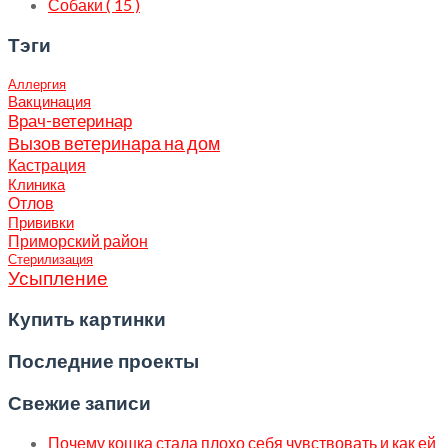
Собаки ( 15 )
Тэги
Аллергия
Вакцинация
Врач-ветеринар
Вызов ветеринара на дом
Кастрация
Клиника
Отлов
Прививки
Приморский район
Стерилизация
Усыпление
Купить картинки
Последние проекты
Свежие записи
Почему кошка стала плохо себя чувствовать и как ей