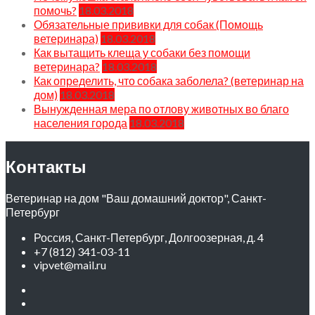
помочь?
18.03.2018
Обязательные прививки для собак (Помощь
ветеринара)
18.03.2018
Как вытащить клеща у собаки без помощи
ветеринара?
18.03.2018
Как определить, что собака заболела? (ветеринар на
дом)
18.03.2018
Вынужденная мера по отлову животных во благо
населения города
18.03.2018
Контакты
Ветеринар на дом "Ваш домашний доктор", Санкт-
Петербург
Россия, Санкт-Петербург, Долгоозерная, д. 4
+7 (812) 341-03-11
vipvet@mail.ru