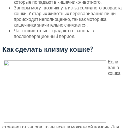
которые попадают в кишечник животного.
Запоры могут возникнуть из-за солидного возраста
кошки. У старых животных переваривание пищи
происходит неполноценно, так как моторика
кишечника значительно снижается.
Часто животные страдают от запора в
послеоперационный период.
Как сделать клизму кошке?
Если
ваша
кошка
страдает от запора, то вы всегда можете ей помочь. Для