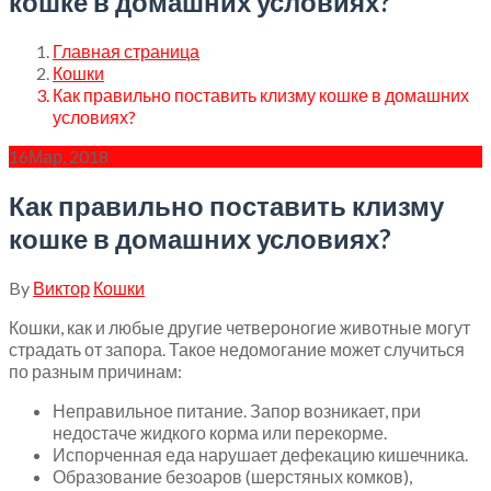
кошке в домашних условиях?
Главная страница
Кошки
Как правильно поставить клизму кошке в домашних
условиях?
16
Мар, 2018
Как правильно поставить клизму
кошке в домашних условиях?
By
Виктор
Кошки
Кошки, как и любые другие четвероногие животные могут
страдать от запора. Такое недомогание может случиться
по разным причинам:
Неправильное питание. Запор возникает, при
недостаче жидкого корма или перекорме.
Испорченная еда нарушает дефекацию кишечника.
Образование безоаров (шерстяных комков),