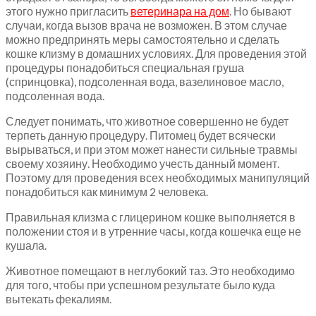
этого нужно пригласить
ветеринара на дом
. Но бывают
случаи, когда вызов врача не возможен. В этом случае
можно предпринять меры самостоятельно и сделать
кошке клизму в домашних условиях. Для проведения этой
процедуры понадобиться специальная груша
(спринцовка), подсоленная вода, вазелиновое масло,
подсоленная вода.
Следует понимать, что животное совершенно не будет
терпеть данную процедуру. Питомец будет всячески
вырываться, и при этом может нанести сильные травмы
своему хозяину. Необходимо учесть данный момент.
Поэтому для проведения всех необходимых манипуляций
понадобиться как минимум 2 человека.
Правильная клизма с глицерином кошке выполняется в
положении стоя и в утренние часы, когда кошечка еще не
кушала.
Животное помещают в неглубокий таз. Это необходимо
для того, чтобы при успешном результате было куда
вытекать фекалиям.